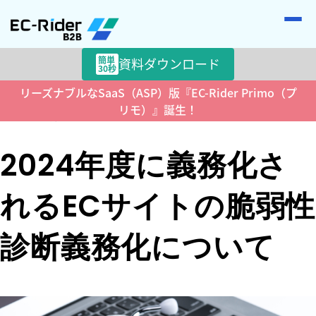
簡単
資料ダウンロード
30秒
リーズナブルなSaaS（ASP）版『EC-Rider Primo（プ
>
>
HOME
ECコラム
2024年度に義務化されるECサイトの脆弱性
リモ）』誕生！
診断義務化について
2024年度に義務化さ
れるECサイトの脆弱性
診断義務化について