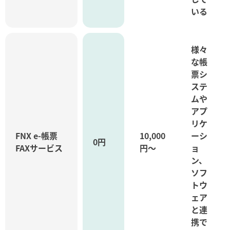
いる
様々
な帳
票シ
ステ
ムや
アプ
リケ
FNX e-帳票
10,000
ーシ
0円
FAXサービス
円～
ョ
ン、
ソフ
トウ
ェア
と連
携で