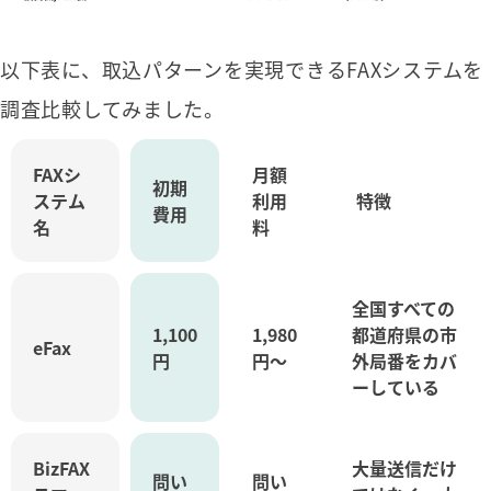
以下表に、取込パターンを実現できるFAXシステムを
調査比較してみました。
FAXシ
月額
初期
ステム
利用
特徴
費用
名
料
全国すべての
1,100
1,980
都道府県の市
eFax
円
円～
外局番をカバ
ーしている
BizFAX
大量送信だけ
問い
問い