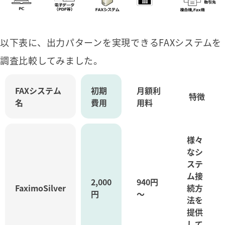
以下表に、出力パターンを実現できるFAXシステムを
調査比較してみました。
FAXシステム
初期
月額利
特徴
名
費用
用料
様々
なシ
ステ
ム接
2,000
940円
FaximoSilver
続方
円
～
法を
提供
して