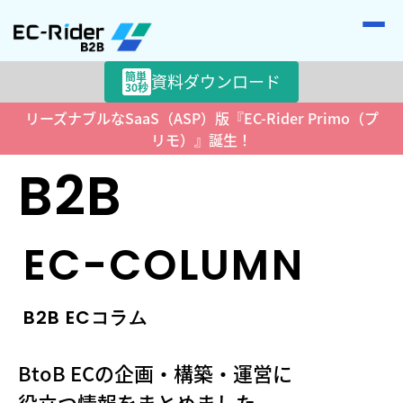
簡単
資料ダウンロード
30秒
リーズナブルなSaaS（ASP）版『EC-Rider Primo（プ
>
>
HOME
ECコラム
コラム
リモ）』誕生！
B2B
EC-COLUMN
B2B ECコラム
BtoB ECの企画・構築・運営に
役立つ情報をまとめました。