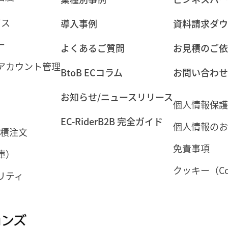
イス
導入事例
資料請求ダウ
ー
よくあるご質問
お見積のご依
アカウント管理
BtoB ECコラム
お問い合わせ
お知らせ/ニュースリリース
個人情報保護
EC-RiderB2B 完全ガイド
個人情報のお
見積注文
免責事項
庫）
クッキー（Co
リティ