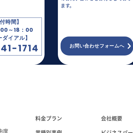
ます。
付時間】
00～18：00
ーダイアル】
41-1714
お問い合わせフォームへ
料金プラン
会社概要
由度
業種別事例
ビジネスパー