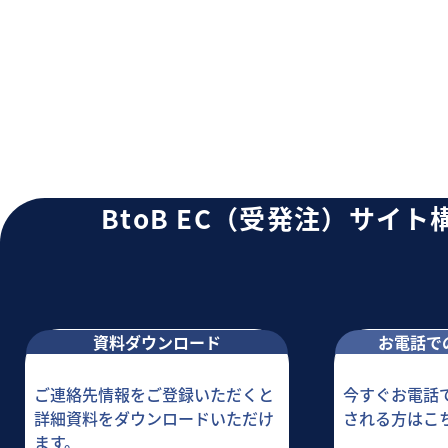
BtoB EC（受発注）サイ
資料ダウンロード
お電話で
ご連絡先情報をご登録いただくと
今すぐお電話
詳細資料をダウンロードいただけ
される方はこ
ます。