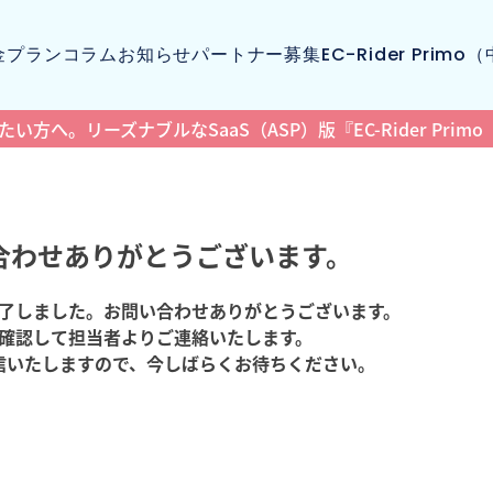
金プラン
コラム
お知らせ
パートナー募集
EC-Rider Prim
方へ。リーズナブルなSaaS（ASP）版『EC-Rider Pr
合わせありがとうございます。
了しました。お問い合わせありがとうございます。
確認して担当者よりご連絡いたします。
信いたしますので、今しばらくお待ちください。