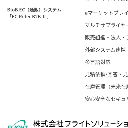
BtoB EC（通販）システム
eマーケットプレ
「EC-Rider B2B Ⅱ」
マルチサプライヤ
販売組織・法人・
外部システム連携
多言語対応
見積依頼/回答・
在庫管理（未来在
安心安全なセキュ