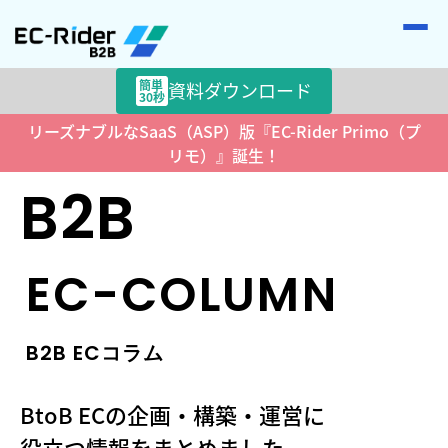
簡単
資料ダウンロード
30秒
リーズナブルなSaaS（ASP）版『EC-Rider Primo（プ
>
HOME
ECコラム
リモ）』誕生！
B2B
EC-COLUMN
B2B ECコラム
BtoB ECの企画・構築・運営に
役立つ情報をまとめました。