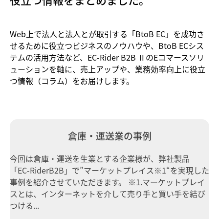
Web上で法人と法人とが取引する「BtoB EC」を成功さ
せるために役立つビジネスのノウハウや、BtoB ECシス
テムの活用方法など、EC-Rider B2B ⅡのEコマースソリ
ューションを軸に、売上アップや、業務効率向上に役立
つ情報（コラム）をお届けします。
倉庫・運送業の事例
今回は倉庫・運送を生業とする企業様が、弊社製品
「EC-RiderB2B」で”マーケットプレイス※1“を実現した
事例を紹介させていただきます。 ※1.マーケットプレイ
スとは、インターネットを介して売り手と買い手を結び
つける...