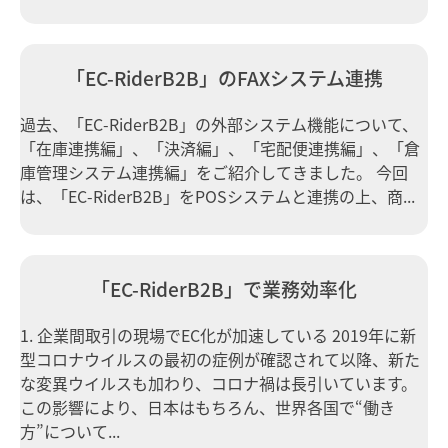
「EC-RiderB2B」のFAXシステム連携
過去、「EC-RiderB2B」の外部システム機能について、
「在庫連携編」、「決済編」、「宅配便連携編」、「倉
庫管理システム連携編」をご紹介してきました。 今回
は、「EC-RiderB2B」をPOSシステムと連携の上、商...
「EC-RiderB2B」で業務効率化
1. 企業間取引の現場でEC化が加速している 2019年に新
型コロナウイルスの最初の症例が確認されて以降、新た
な変異ウイルスも加わり、コロナ禍は長引いています。
この影響により、日本はもちろん、世界各国で“働き
方”について...